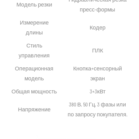
Модель резки
пресс-формы
Измерение
Кодер
длины
Стиль
ПЛК
управления
Операционная
Кнопка+сенсорный
модель
экран
Общая мощность
3+3кВт
380 В, 50 Гц, 3 фазы или
Напряжение
по запросу покупателя.