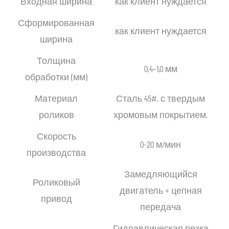
Входная ширина
как клиент нуждается
Сформированная
как клиент нуждается
ширина
Толщина
0,4–1,0 мм
обработки (мм)
Материал
Сталь 45#, с твердым
роликов
хромовым покрытием.
Скорость
0-20 м/мин
производства
Замедляющийся
Роликовый
двигатель + цепная
привод
передача
Гидравлическая резка