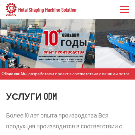
Metal Shaping Machine Solution
Объявление:
емя. Мы разработаем проект в соответствии с вашими потребностям
УСЛУГИ ODM
Более 10 лет опыта производства Вся
продукция производится в соответствии с