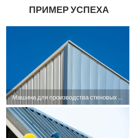
ПРИМЕР УСПЕХА
Машина для производства стеновых панелей