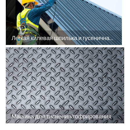
Легкая килевая шпилька и гусеничная машина
Машина для тиснения/гофрирования