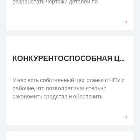
разработать чертежи деталей по
требованию клиентов в короткие сроки. И
точно соответствовать профилю и запросу.
→
КОНКУРЕНТОСПОСОБНАЯ ЦЕНА
У нас есть собственный цех, станки с ЧПУ и
рабочие, что позволяет значительно
сэкономить средства и обеспечить
синхронизацию процесса на каждом этапе.
→