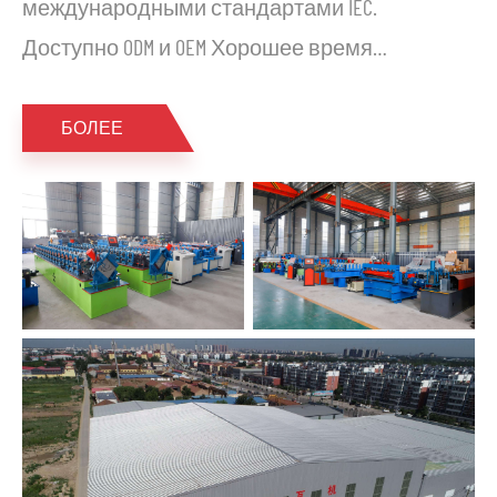
международными стандартами IEC.
Доступно ODM и OEM Хорошее время
выполнения заказа, лучшее обслуживание
Сертификация UL,TUV,CE,CQC，ROHS,REACH
БОЛЕЕ