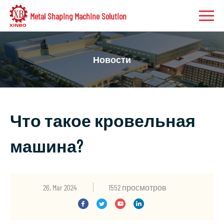
Metal Shaping Machine Solution
Новости
Что такое кровельная
машина?
26, Mar 2024
1552 просмотров