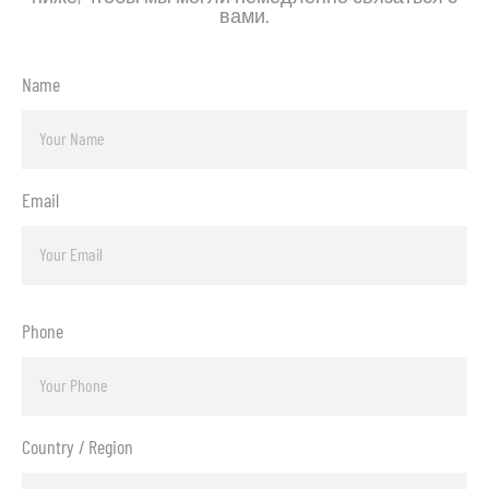
вами.
Name
Email
Phone
Country / Region