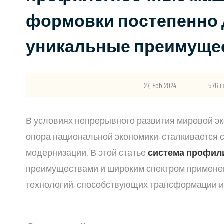
формовки постепенно 
уникальные преимущес
27, Feb 2024
576
В условиях непрерывного развития мировой 
опора национальной экономики, сталкивается
модернизации. В этой статье
система профил
преимуществами и широким спектром применен
технологий, способствующих трансформации 