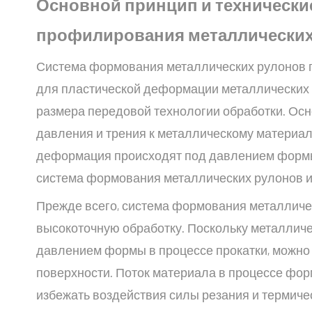
Основной принцип и технически
профилирования металлических
Система формования металлических рулонов п
для пластической деформации металлических
размера передовой технологии обработки. Ос
давления и трения к металлическому материалу 
деформация происходят под давлением формы.
система формования металлических рулонов и
Прежде всего, система формования металличе
высокоточную обработку. Поскольку металлич
давлением формы в процессе прокатки, можно 
поверхности. Поток материала в процессе фо
избежать воздействия силы резания и термичес