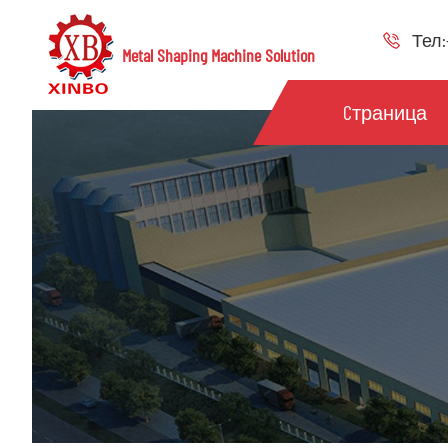
Тел:+
Metal Shaping Machine Solution
Cтраница