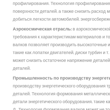
профилирования. Технология профилирования м
поверхности деталей, а также снизить расход 
добиться легкости автомобилей, энергосбереж
Аэрокосмическая отрасль:
в аэрокосмическо
требования к характеристикам материалов и т
валков позволяет производить высокоточные и
такие как лопатки двигателей, диски турбин и т
может снизить остаточное напряжение деталей
деталей.
Промышленность по производству энергети
производству энергетического оборудования т
деталей. Технология формования металлическ
детали энергетического оборудования, такие к
Д., Технология формования валков может не то