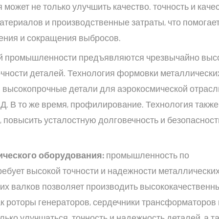
ожет не только улучшить качество. точность и каче
материалов и производственные затраты, что помогае
ения и сокращения выбросов.
й промышленности предъявляются чрезвычайно выс
очности деталей. Технология формовки металлически
 высокопрочные детали для аэрокосмической отрасл
. Д. В то же время, профилирование. Технология также
, повысить усталостную долговечность и безопасност
ческого оборудования:
промышленность по
ребует высокой точности и надежности металлически
их валков позволяет производить высококачественн
ак роторы генераторов, сердечники трансформаторов и
лько улучшаться. точность и надежность деталей, а т