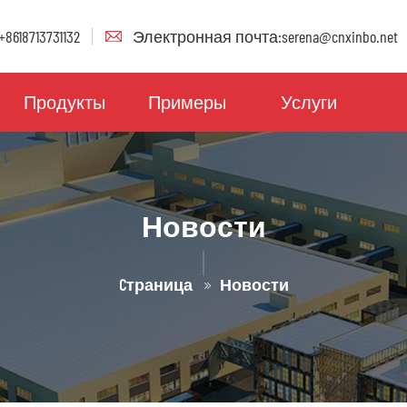
8618713731132
Электронная почта:serena@cnxinbo.net
Продукты
Примеры
Услуги
Новости
Cтраница
Новости