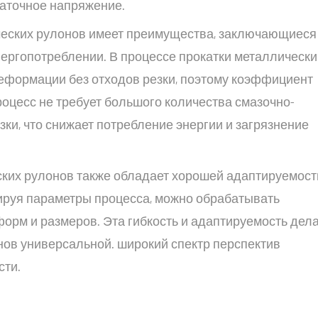
аточное напряжение.
еских рулонов имеет преимущества, заключающиеся
ергопотреблении. В процессе прокатки металлически
еформации без отходов резки, поэтому коэффициент
роцесс не требует большого количества смазочно-
и, что снижает потребление энергии и загрязнение
ких рулонов также обладает хорошей адаптируемост
ируя параметры процесса, можно обрабатывать
форм и размеров. Эта гибкость и адаптируемость дел
ов универсальной. широкий спектр перспектив
ти.