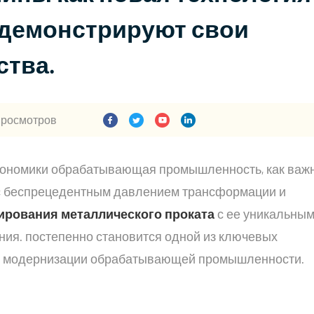
демонстрируют свои
тва.
 просмотров
экономики обрабатывающая промышленность, как важ
 с беспрецедентным давлением трансформации и
ирования металлического проката
с ее уникальны
ия. постепенно становится одной из ключевых
и модернизации обрабатывающей промышленности.