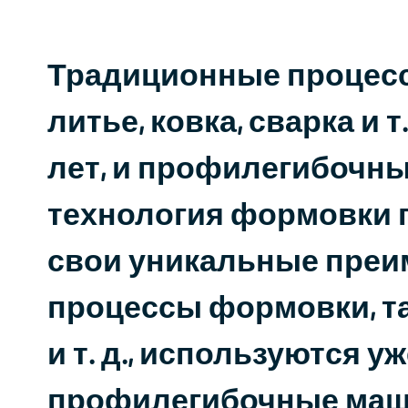
Традиционные процесс
литье, ковка, сварка и 
лет, и профилегибочн
технология формовки 
свои уникальные пре
процессы формовки, так
и т. д., используются уж
профилегибочные маши