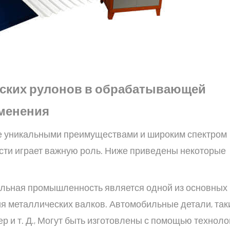
ских рулонов в обрабатывающей
менения
е уникальными преимуществами и широким спектром
и играет важную роль. Ниже приведены некоторые
льная промышленность является одной из основных
 металлических валков. Автомобильные детали, таки
ер и т. Д., Могут быть изготовлены с помощью техноло