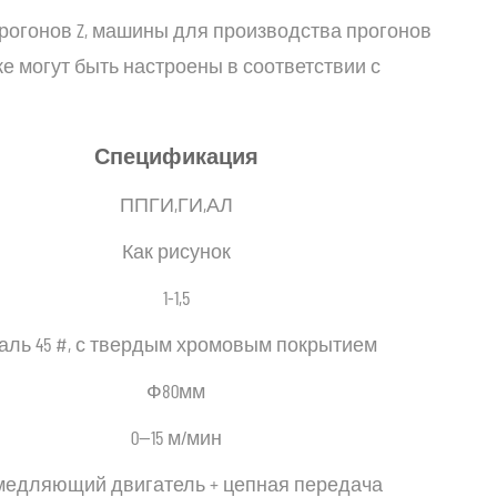
рогонов Z, машины для производства прогонов
е могут быть настроены в соответствии с
Спецификация
ППГИ,ГИ,АЛ
Как рисунок
1-1,5
аль 45 #, с твердым хромовым покрытием
Ф80мм
0—15 м/мин
медляющий двигатель + цепная передача