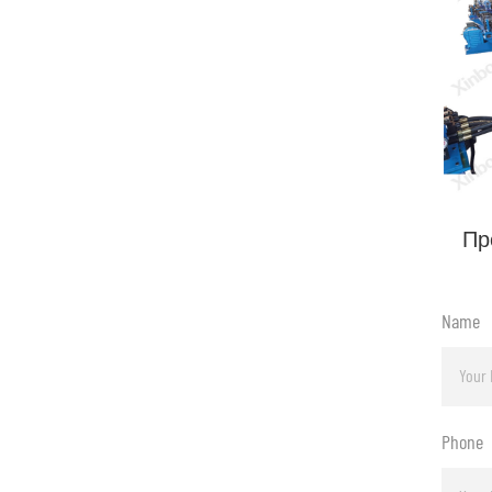
Пр
Name
Phone