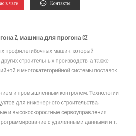
ас в чате
Контакты
она Z, машина для прогона CZ
ных профилегибочных машин, который
других строительных производств, а также
ийной и многокатегорийной системы поставок
ением и промышленным контролем. Технологии
дуктов для инженерного строительства,
чные и высокоскоростные сервоуправления
-программирование с удаленными данными и т.