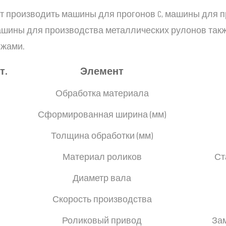
 производить машины для прогонов C, машины для п
ашины для производства металлических рулонов такж
ежами.
т.
Элемент
Обработка материала
Сформированная ширина (мм)
.
Толщина обработки (мм)
Материал роликов
Ст
Диаметр вала
Скорость производства
Роликовый привод
За