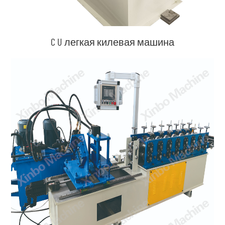
C U легкая килевая машина