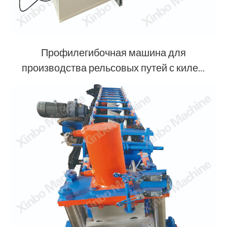
Профилегибочная машина для
производства рельсовых путей с килем
C-образной формы из оцинкованной
стали