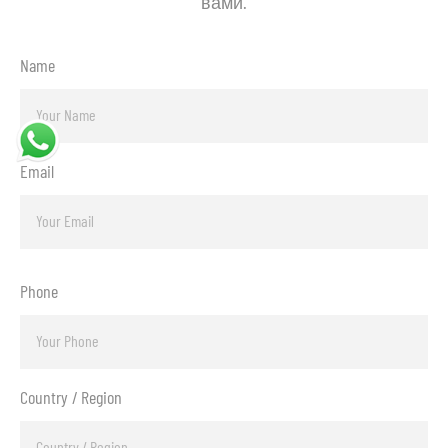
вами.
Name
Email
Phone
Country / Region