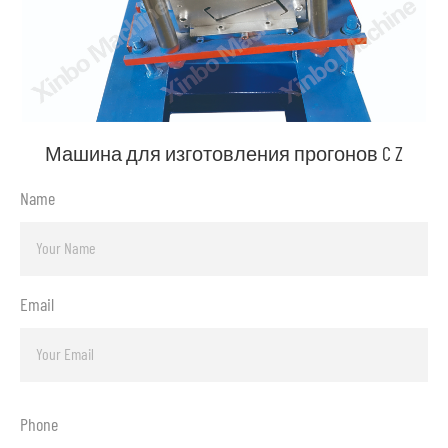
Машина для изготовления прогонов C Z
Name
Email
Phone