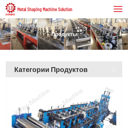
Metal Shaping Machine Solution
Продукты
Категории Продуктов