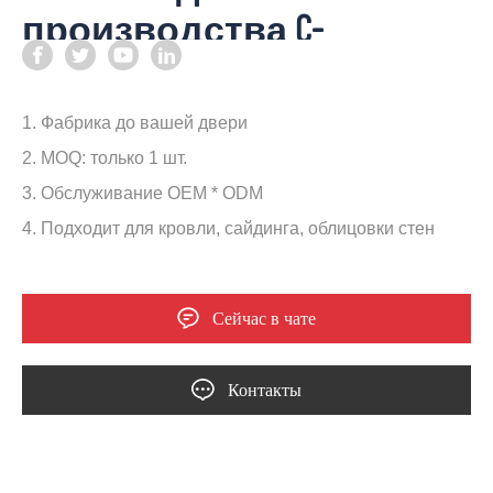
производства C-
образных прогонов
1. Фабрика до вашей двери
2. MOQ: только 1 шт.
3. Обслуживание OEM * ODM
4. Подходит для кровли, сайдинга, облицовки стен
Сейчас в чате
Контакты