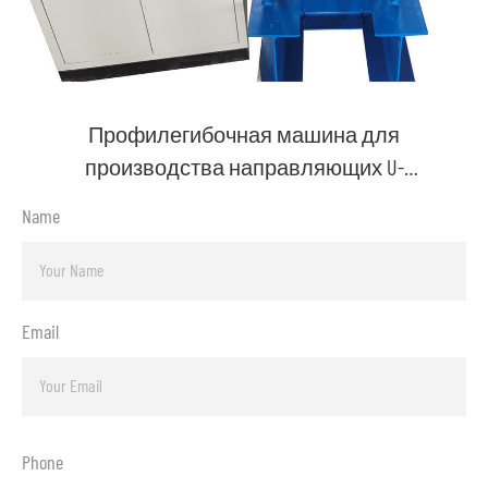
Профилегибочная машина для
производства направляющих U-
образных профилей для ставень
Name
Email
Phone