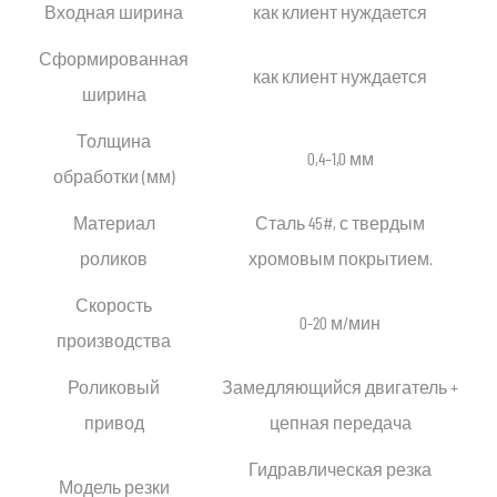
Входная ширина
как клиент нуждается
Сформированная
как клиент нуждается
ширина
Толщина
0,4–1,0 мм
обработки (мм)
Материал
Сталь 45#, с твердым
роликов
хромовым покрытием.
Скорость
0-20 м/мин
производства
Роликовый
Замедляющийся двигатель +
привод
цепная передача
Гидравлическая резка
Модель резки