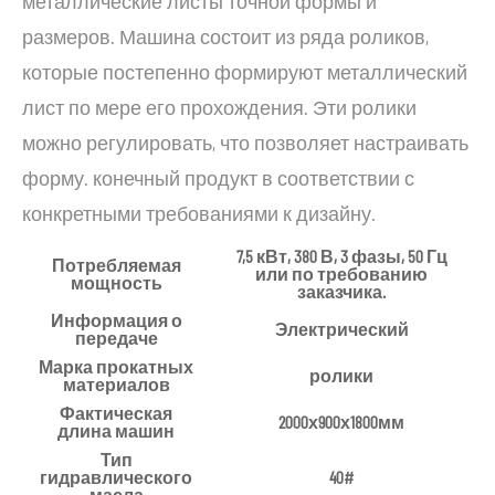
металлические листы точной формы и
размеров. Машина состоит из ряда роликов,
которые постепенно формируют металлический
лист по мере его прохождения. Эти ролики
можно регулировать, что позволяет настраивать
форму. конечный продукт в соответствии с
конкретными требованиями к дизайну.
7,5 кВт, 380 В, 3 фазы, 50 Гц
Потребляемая
или по требованию
мощность
заказчика.
Информация о
Электрический
передаче
Марка прокатных
ролики
материалов
Фактическая
2000х900х1800мм
длина машин
Тип
гидравлического
40#
масла