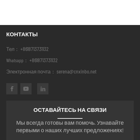
КОНТАКТЫ
+8618713731132
Тел：
+8618713731132
Whatsapp：
serena@cnxinbo.net
Электронная почта：
ОСТАВАЙТЕСЬ НА СВЯЗИ
Мы всегда готовы вам помочь. Узнавайте
первыми о наших лучших предложениях!