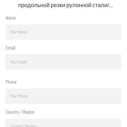
продольной резки рулонной стали/
алюминия/оцинкованной стали
Name
Email
Phone
Country / Region