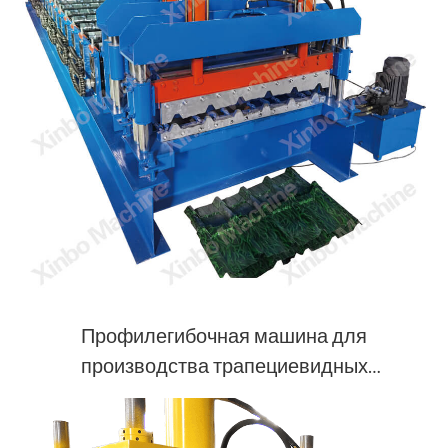
Профилегибочная машина для
производства трапециевидных
металлических кровельных панелей