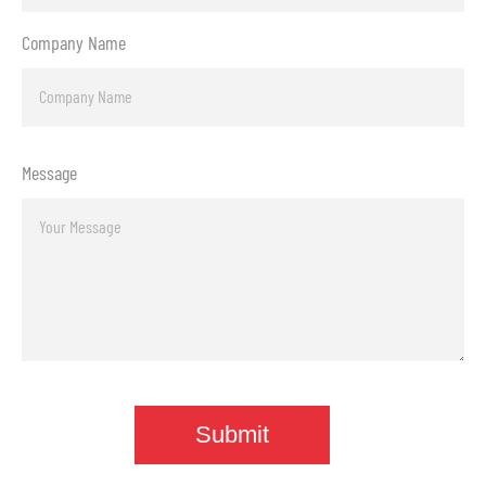
Company Name
Message