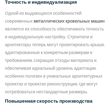
Точность и индивидуализация
Одной из выдающихся особенностей
современных
металлических кровельных машин
является их способность обеспечивать точность
и индивидуальную настройку. Строители и
архитекторы теперь могут проектировать крыши,
адаптированные к конкретным размерам и
требованиям, сокращая отходы материала и
обеспечивая идеальный уровень адаптации.
особенно полезен в уникальных архитектурных
проектах и ​​проектах реконструкции, где могут
потребоваться нестандартные размеры.
Повышенная скорость производства