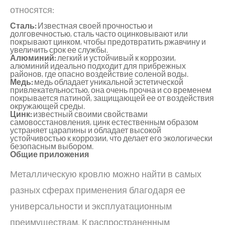
относятся:
Сталь:
Известная своей прочностью и
долговечностью, сталь часто оцинковывают или
покрывают цинком, чтобы предотвратить ржавчину и
увеличить срок ее службы.
Алюминий:
легкий и устойчивый к коррозии,
алюминий идеально подходит для прибрежных
районов, где опасно воздействие соленой воды.
Медь:
медь обладает уникальной эстетической
привлекательностью, она очень прочна и со временем
покрывается патиной, защищающей ее от воздействия
окружающей среды.
Цинк:
известный своими свойствами
самовосстановления, цинк естественным образом
устраняет царапины и обладает высокой
устойчивостью к коррозии, что делает его экологически
безопасным выбором.
Общие приложения
Металлическую кровлю можно найти в самых
разных сферах применения благодаря ее
универсальности и эксплуатационным
преимуществам. К распространенным