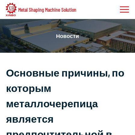
Metal Shaping Machine Solution
Новости
Основные причины, по
которым
металлочерепица
является
предпочтительной в