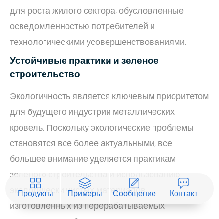
для роста жилого сектора, обусловленные
осведомленностью потребителей и
технологическими усовершенствованиями.
Устойчивые практики и зеленое
строительство
Экологичность является ключевым приоритетом
для будущего индустрии металлических
кровель. Поскольку экологические проблемы
становятся все более актуальными, все
большее внимание уделяется практикам
зеленого строительства и использованию
экологически чистых материалов,
Продукты
Примеры
Сообщение
Контакт
изготовленных из перерабатываемых