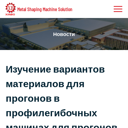
Metal Shaping Machine Solution
Новости
Изучение вариантов
материалов для
прогонов в
профилегибочных
машинах для прогонов