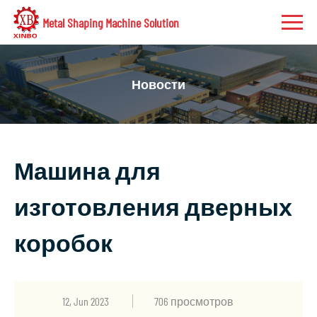
Metal Shaping Machine Solution
Новости
Машина для
изготовления дверных
коробок
12, Jun 2023
706 просмотров