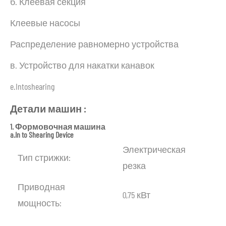
б. Клеевая секция
Клеевые насосы
Распределение равномерно устройства
в. Устройство для накатки канавок
e.Intoshearing
Детали
машин
:
1.
Формовочная
машина
a.In
to
Shearing
Device
Электрическая
Тип стрижки:
резка
Приводная
0,75 кВт
мощность: