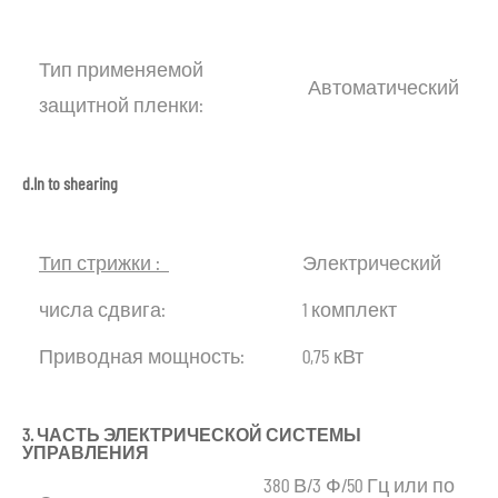
Тип применяемой
Автоматический
защитной пленки:
d.In
to
shearing
Тип
стрижки
:
Электрический
числа сдвига:
1 комплект
Приводная мощность:
0,75 кВт
3.
ЧАСТЬ
ЭЛЕКТРИЧЕСКОЙ
СИСТЕМЫ
УПРАВЛЕНИЯ
380 В/3 Ф/50 Гц или по