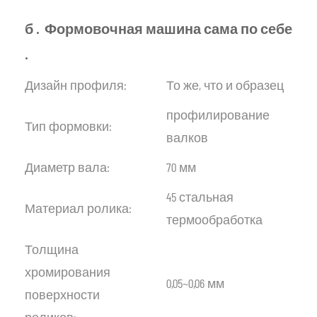
б
.
Формовочная
машина
сама
по
себе
.
Дизайн профиля:
То же, что и образец
профилирование
Тип формовки:
валков
Диаметр вала:
70 мм
45 стальная
Материал ролика:
термообработка
Толщина
хромирования
0,05~0,06 мм
поверхности