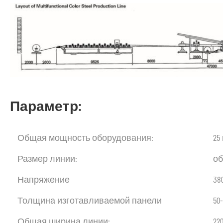
Параметр:
Общая мощность оборудования:
25
Размер линии:
об
Напряжение
38
Толщина изготавливаемой панели
50
Общая ширина линии:
22