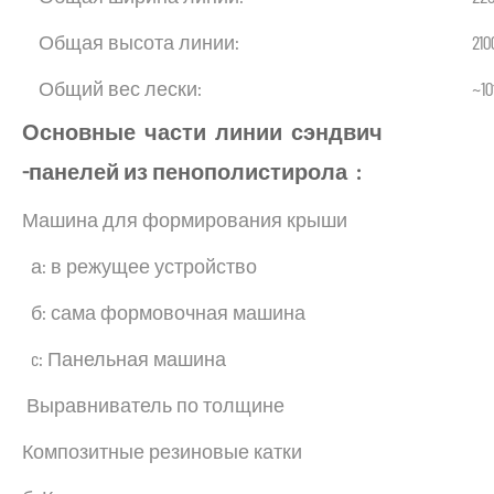
Общая высота линии:
21
Общий вес лески:
~1
Основные
части
линии
сэндвич
-панелей
из
пенополистирола
:
Машина для формирования крыши
а: в режущее устройство
б: сама формовочная машина
c: Панельная машина
Выравниватель по толщине
Композитные резиновые катки