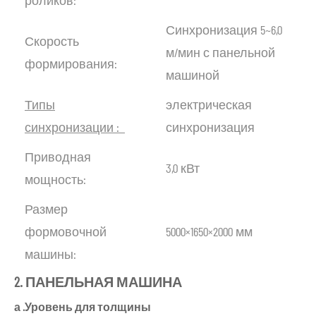
роликов:
Синхронизация 5~6,0
Скорость
м/мин с панельной
формирования:
машиной
Типы
электрическая
синхронизации
:
синхронизация
Приводная
3,0 кВт
мощность:
Размер
формовочной
5000×1650×2000 мм
машины:
2.
ПАНЕЛЬНАЯ
МАШИНА
а
.Уровень
для
толщины