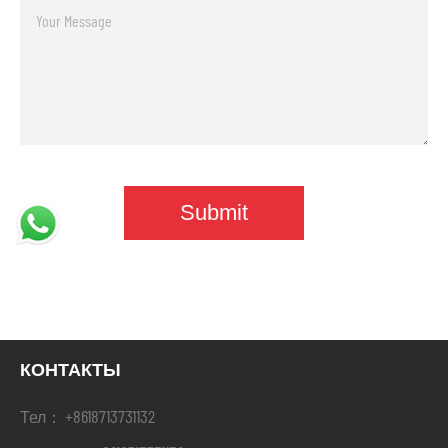
КОНТАКТЫ
+8618713731132
Тел：