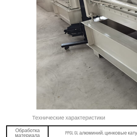
Технические характеристики
Обработка
PPGI, GI, алюминий, цинковые ка
материала