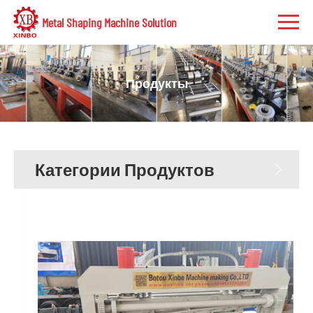
Metal Shaping Machine Solution
Продукты
Категории Продуктов